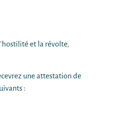
hostilité et la révolte,
ecevrez une attestation de
uivants :