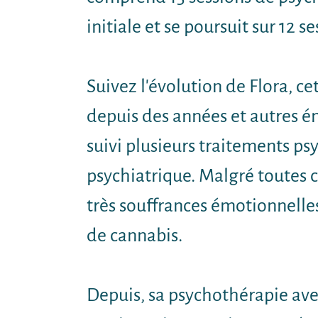
initiale et se poursuit sur 12 
Suivez l'évolution de Flora, ce
depuis des années et autres émo
suivi plusieurs traitements ps
psychiatrique. Malgré toutes ce
très souffrances émotionnelle
de cannabis.
Depuis, sa psychothérapie avec