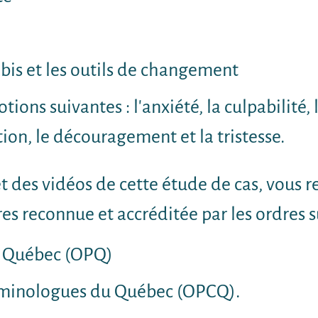
is et les outils de changement
ions suivantes : l'anxiété, la culpabilité, l'
ation, le découragement et la tristesse.
 des vidéos de cette étude de cas, vous r
s reconnue et accréditée par les ordres s
u Québec (OPQ)
riminologues du Québec (OPCQ).