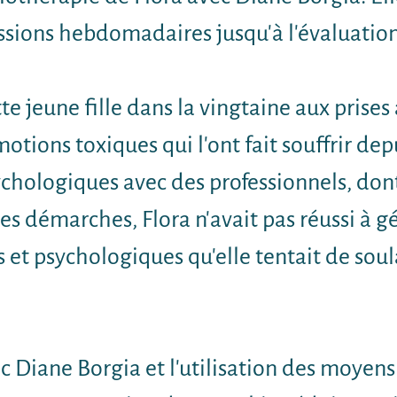
sessions hebdomadaires jusqu'à l'évaluation
tte jeune fille dans la vingtaine aux prise
tions toxiques qui l'ont fait souffrir dep
ychologiques avec des professionnels, don
s démarches, Flora n'avait pas réussi à gé
s et psychologiques qu'elle tentait de so
 Diane Borgia et l'utilisation des moyens 