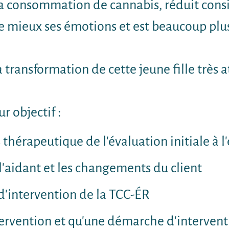
é sa consommation de cannabis, réduit co
re mieux ses émotions et est beaucoup pl
 transformation de cette jeune fille très a
ur objectif :
thérapeutique de l'évaluation initiale à l
 l'aidant et les changements du client
 d'intervention de la TCC-ÉR
tervention et qu'une démarche d'interventi