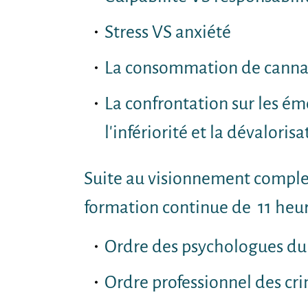
Stress VS anxiété
La consommation de cannab
La confrontation sur les émot
l'infériorité et la dévaloris
Suite au visionnement complet
formation continue de 11 heure
Ordre des psychologues d
Ordre professionnel des c