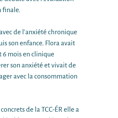
 finale.
s avec de l'anxiété chronique
uis son enfance. Flora avait
t 6 mois en clinique
rer son anxiété et vivait de
ulager avec la consommation
concrets de la TCC-ÉR elle a