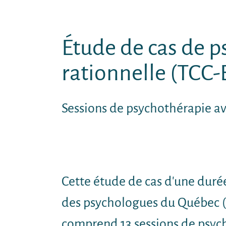
Étude de cas de 
rationnelle (TCC-
Sessions de psychothérapie av
Cette étude de cas d'une durée
des psychologues du Québec (
comprend 13 sessions de psych