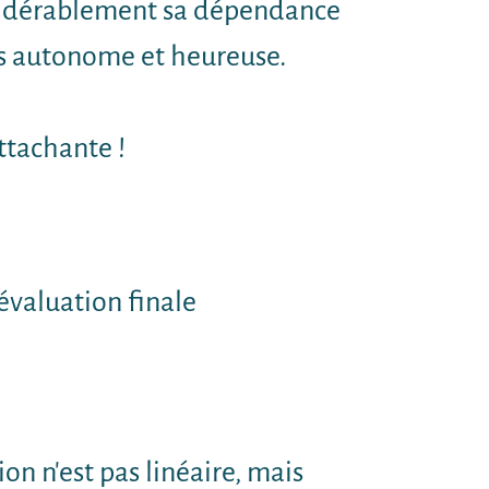
nsidérablement sa dépendance
us autonome et heureuse.
ttachante !
'évaluation finale
on n'est pas linéaire, mais