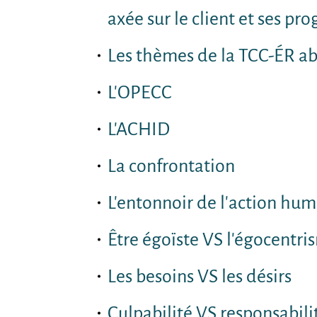
axée sur le client et ses pro
Les thèmes de la TCC-ÉR ab
L'OPECC
L'ACHID
La confrontation
L'entonnoir de l'action hu
Être égoïste VS l'égocentri
Les besoins VS les désirs
Culpabilité VS responsabili