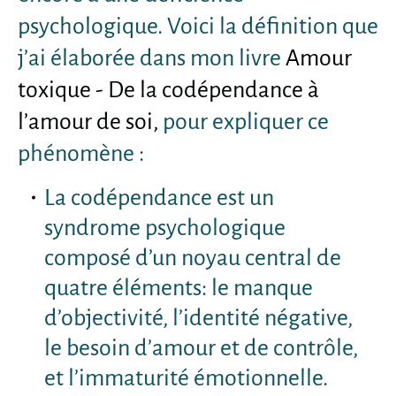
psychologique. Voici la définition que
j’ai élaborée dans mon livre
Amour
toxique - De la codépendance à
l’amour de soi,
pour expliquer ce
phénomène :
La codépendance est un
syndrome psychologique
composé d’un noyau central de
quatre éléments: le manque
d’objectivité, l’identité négative,
le besoin d’amour et de contrôle,
et l’immaturité émotionnelle.