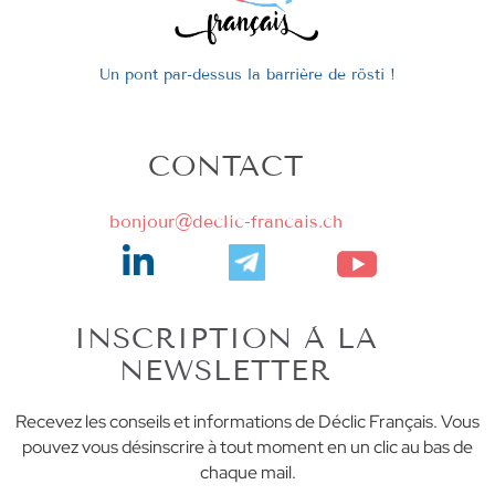
Un pont par-dessus la barrière de rösti !
CONTACT
bonjour@declic-francais.ch
INSCRIPTION À LA
NEWSLETTER
Recevez les conseils et informations de Déclic Français. Vous
pouvez vous désinscrire à tout moment en un clic au bas de
chaque mail.