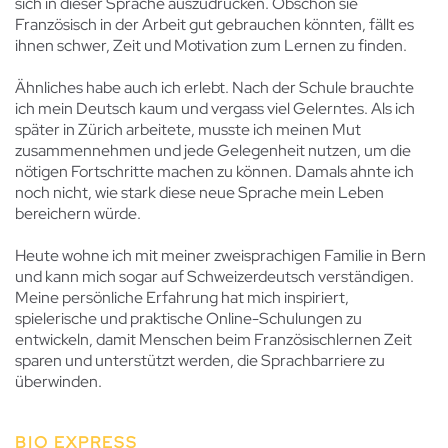
sich in dieser Sprache auszudrücken. Obschon sie
Französisch in der Arbeit gut gebrauchen könnten, fällt es
ihnen schwer, Zeit und Motivation zum Lernen zu finden.
Ähnliches habe auch ich erlebt. Nach der Schule brauchte
ich mein Deutsch kaum und vergass viel Gelerntes. Als ich
später in Zürich arbeitete, musste ich meinen Mut
zusammennehmen und jede Gelegenheit nutzen, um die
nötigen Fortschritte machen zu können. Damals ahnte ich
noch nicht, wie stark diese neue Sprache mein Leben
bereichern würde.
Heute wohne ich mit meiner zweisprachigen Familie in Bern
und kann mich sogar auf Schweizerdeutsch verständigen.
Meine persönliche Erfahrung hat mich inspiriert,
spielerische und praktische Online-Schulungen zu
entwickeln, damit Menschen beim Französischlernen Zeit
sparen und unterstützt werden, die Sprachbarriere zu
überwinden.
BIO EXPRESS