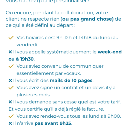
Vous n'aurez qu'à le personnaliser !
Ou encore, pendant la collaboration, votre
client ne respecte rien (
ou pas grand chose)
de
ce qui a été défini au départ :
Vos horaires c'est 9h-12h et 14h18 du lundi au
vendredi.
❌ Il vous appelle systématiquement le
week-end
ou à 19h30
.
Vous aviez convenu de communiquer
essentiellement par vocaux.
❌ Il vous écrit des
mails de 10 pages
.
Vous avez signé un contrat et un devis il y a
plusieurs mois.
❌ Il vous demande sans cesse quel est votre tarif.
Et vous certifie qu’il a déjà réglé la facture.
Vous avez rendez-vous tous les lundis à 9h00.
❌ Il n’arrive
pas avant 9h25
.