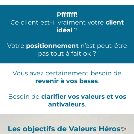
Pffffff!
Ce client est-il vraiment votre
client
idéal
?
Votre
positionnement
n’est peut-être
pas tout à fait ok ?
Vous avez certainement besoin de
revenir à vos bases
.
Besoin de
clarifier vos valeurs et vos
antivaleurs
.
Les objectifs de Valeurs Héros
✨