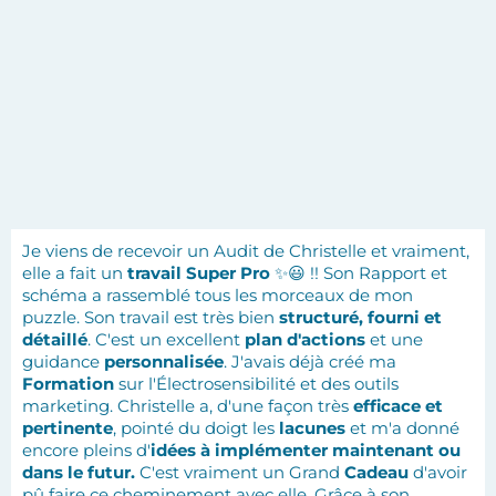
Je viens de recevoir un Audit de Christelle et vraiment,
elle a fait un
travail Super Pro
✨😃 !! Son Rapport et
schéma a rassemblé tous les morceaux de mon
puzzle. Son travail est très bien
structuré, fourni et
détaillé
. C'est un excellent
plan d'actions
et une
guidance
personnalisée
. J'avais déjà créé ma
Formation
sur l'Électrosensibilité et des outils
marketing. Christelle a, d'une façon très
efficace et
pertinente
, pointé du doigt les
lacunes
et m'a donné
encore pleins d'
idées à implémenter maintenant ou
dans le futur.
C'est vraiment un Grand
Cadeau
d'avoir
pû faire ce cheminement avec elle. Grâce à son