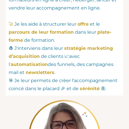
vendre leur accompagnement en ligne.
🚀
Je les aide à structurer leur
offre
et le
parcours de leur formation
dans leur
plate-
forme
de formation.
🧲 J'interviens dans leur
stratégie marketing
d’acquisition
de clients 📈avec
l
'
automatisation
des funnels, des campagnes
mail et
newsletters
.
🎯 Je leur permets de créer l'accompagnement
coincé dans le placard 🎉 et de
sérénité
🦋.