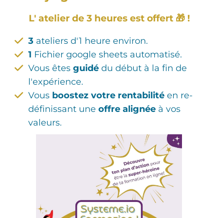
L' atelier de 3 heures est offert 🎁 !
3
ateliers d'1 heure environ.
1
Fichier google sheets automatisé.
Vous êtes
guidé
du début à la fin de
l'expérience.
Vous
boostez votre rentabilité
en re-
définissant une
offre alignée
à vos
valeurs.