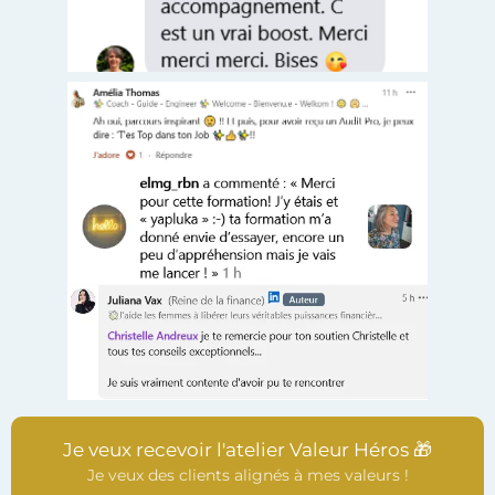
Je veux recevoir l'atelier Valeur Héros 🎁
Je veux des clients alignés à mes valeurs !