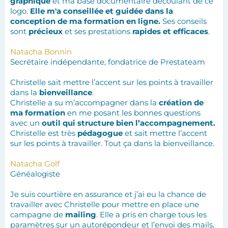
graphique
et ma base documentaire découlant de ce
logo.
Elle m'a conseillée et guidée dans la
conception de ma formation en ligne.
Ses conseils
sont
précieux
et ses prestations
rapides et efficaces
.
Natacha Bonnin
Secrétaire indépendante, fondatrice de Prestateam
Christelle sait mettre l’accent sur les points à travailler
dans la
bienveillance
.
Christelle a su m’accompagner dans la
création de
ma formation
en me posant les bonnes questions
avec un
outil qui structure bien l’accompagnement.
Christelle est très
pédagogue
et sait mettre l’accent
sur les points à travailler. Tout ça dans la bienveillance.
Natacha Golf
Généalogiste
Je suis courtière en assurance et j’ai eu la chance de
travailler avec Christelle pour mettre en place une
campagne de
mailing
. Elle a pris en charge tous les
paramètres sur un autorépondeur et l’envoi des mails,