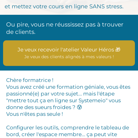
et mettez votre cours en ligne SANS stress.
Ou pire, vous ne réussissez pas à trouver
de clients.
Je veux recevoir l'atelier Valeur Héros 🎁
Je veux des clients alignés à mes valeurs !
Chère formatrice !
Vous avez créé une formation géniale, vous êtes
passionné(e) par votre sujet... mais l'étape
"mettre tout ça en ligne sur Systemeio" vous
donne des sueurs froides ? 😰
Vous n'êtes pas seule !
Configurer les outils, comprendre le tableau de
bord, créer l'espace membre... ça peut vite