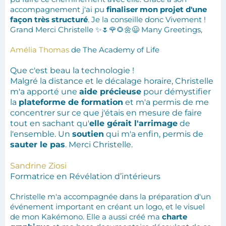
accompagnement j'ai pu
finaliser mon projet d'une
façon très structuré
. Je la conseille donc Vivement !
Grand Merci Christelle ✨🌷🌹🌻🌼😃 Many Greetings,
Amélia Thomas
de The Academy of Life
Que c'est beau la technologie !
Malgré la distance et le décalage horaire, Christelle
m'a apporté une
aide précieuse
pour démystifier
la
plateforme de formation
et m'a permis de me
concentrer sur ce que j'étais en mesure de faire
tout en sachant qu'
elle gérait l'arrimage
de
l'ensemble. Un
soutien
qui m'a enfin, permis de
sauter le pas
. Merci Christelle.
Sandrine Ziosi
Formatrice en Révélation d’intérieurs
Christelle m'a accompagnée dans la préparation d'un
événement important en créant un logo, et le visuel
de mon Kakémono. Elle a aussi créé ma
charte