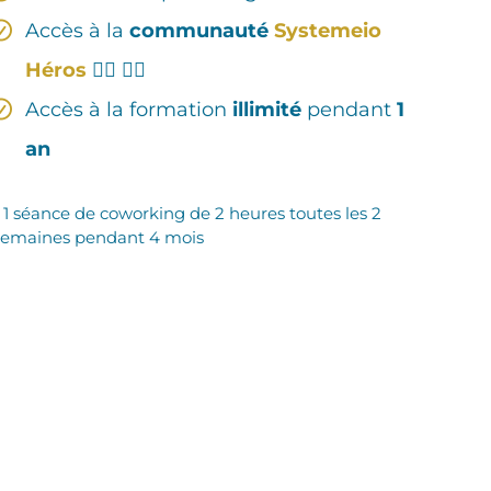
Accès à la
communauté
Systemeio
Héros
🦸‍♀️ 🦸‍♂
Accès à la formation
illimité
pendant
1
an
* 1 séance de coworking de 2 heures toutes les 2
semaines pendant 4 mois