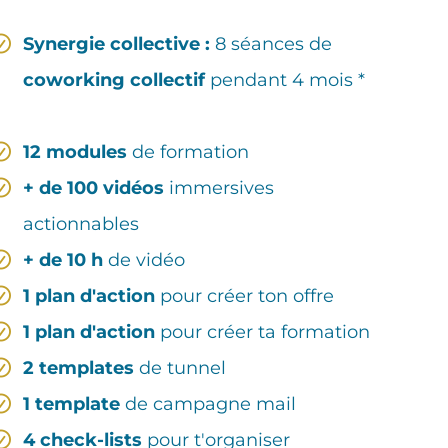
Synergie collective :
8 séances de
coworking collectif
pendant 4 mois *
12 modules
de formation
+ de 100 vidéos
immersives
actionnables
+ de 10 h
de vidéo
1 plan d'action
pour créer ton offre
1 plan d'action
pour créer ta formation
2 templates
de tunnel
1 template
de campagne mail
4 check-lists
pour t'organiser