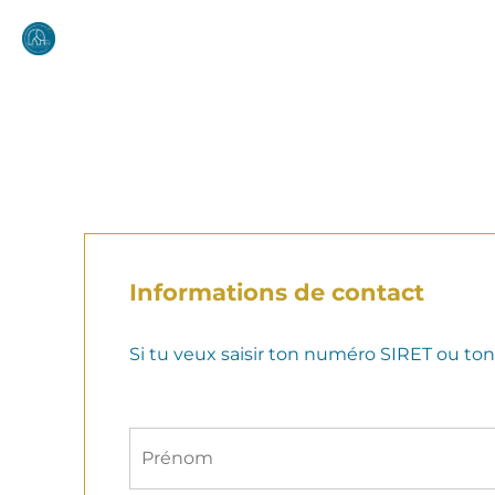
Informations de contact
Si tu veux saisir ton numéro SIRET ou to