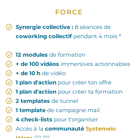
FORCE
Synergie collective :
8 séances de
coworking collectif
pendant 4 mois *
12 modules
de formation
+ de 100 vidéos
immersives actionnables
+ de 10 h
de vidéo
1 plan d'action
pour créer ton offre
1 plan d'action
pour créer ta formation
2 templates
de tunnel
1 template
de campagne mail
4 check-lists
pour t'organiser
Accès à la
communauté
Systemeio