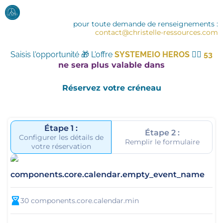
pour toute demande de renseignements :
contact@christelle-ressources.com
Saisis l'opportunité 🎁 L'offre
SYSTEMEIO HEROS
🦸‍♀️
53
ne sera plus valable dans
Réservez votre créneau
Étape 1 :
Étape 2 :
Configurer les détails de
Remplir le formulaire
votre réservation
components.core.calendar.empty_event_name
30
components.core.calendar.min