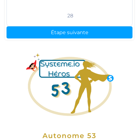
28
Étape suivante
Autonome 53