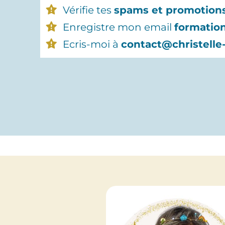
Vérifie tes
spams et promotion
Enregistre mon email
formatio
Ecris-moi à
contact@christelle