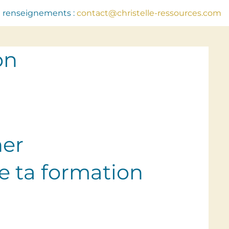
 renseignements :
contact@christelle-ressources.com
on
ner
e ta formation