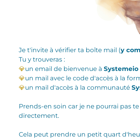
Je t'invite à vérifier ta boîte mail (
y com
Tu y trouveras :
💎
un email de bienvenue à
Systemeio 
💎
un mail avec le code d'accès à la for
💎
un mail d'accès à la communauté
Sy
Prends-en soin car je ne pourrai pas 
directement.
Cela peut prendre un petit quart d'he