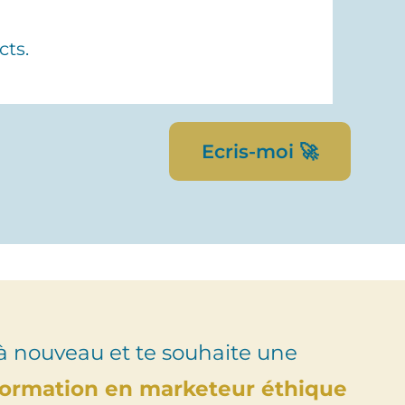
cts.
Ecris-moi 🚀
à nouveau et te souhaite une
formation en marketeur éthique