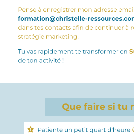
Pense à enregistrer mon adresse emai
formation@christelle-ressources.c
dans tes contacts afin de continuer à r
stratégie marketing.
Tu vas rapidement te transformer en
S
de ton activité !
Que faire si tu
Patiente un petit quart d'heure
‍