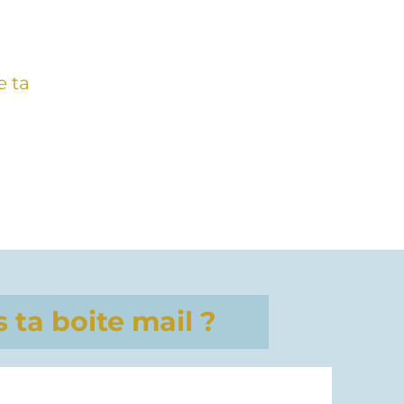
e ta
 ta boite mail ?