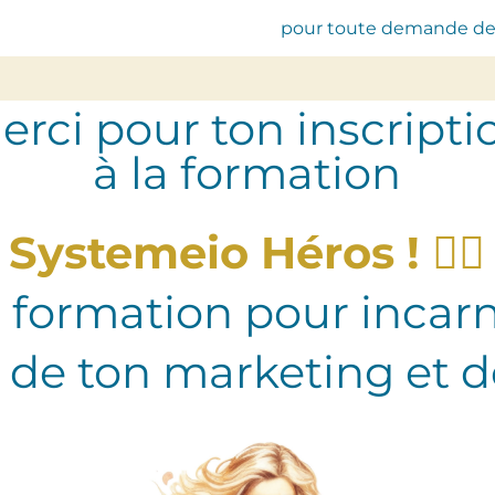
pour toute demande de
erci pour ton inscripti
à la formation
Systemeio Héros !
🦸‍♀️
 formation pour incar
s de ton marketing et d