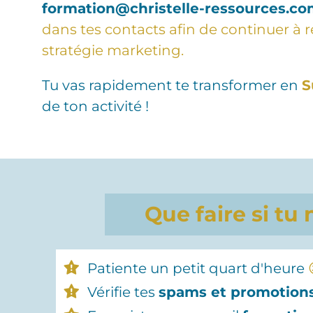
formation@christelle-ressources.c
dans tes contacts afin de continuer à r
stratégie marketing.
Tu vas rapidement te transformer en
S
de ton activité !
Que faire si tu
Patiente un petit quart d'heure
‍
Vérifie tes
spams et promotion