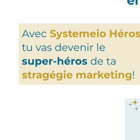
e
Avec
Systemeio Héro
tu vas devenir le
super-héros
de ta
stragégie marketing
!