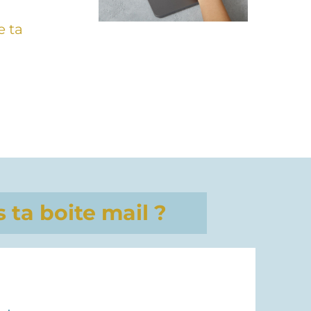
e ta
 ta boite mail ?