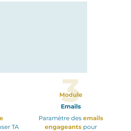
3
Module
Emails
e
Paramètre des
emails
ser TA
engageants
pour