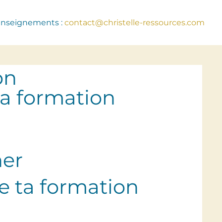
enseignements :
contact@christelle-ressources.com
on
ta formation
ner
e ta formation