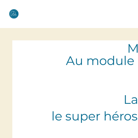
M
Au module
La
le super héro