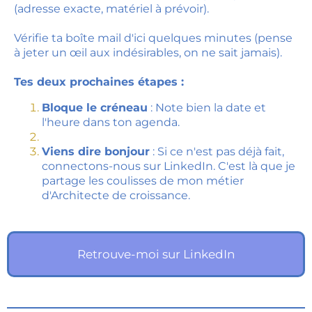
(adresse exacte, matériel à prévoir).
Vérifie ta boîte mail d'ici quelques minutes (pense
à jeter un œil aux indésirables, on ne sait jamais).
Tes deux prochaines étapes :
Bloque le créneau
: Note bien la date et
l'heure dans ton agenda.
Viens dire bonjour
: Si ce n'est pas déjà fait,
connectons-nous sur LinkedIn. C'est là que je
partage les coulisses de mon métier
d'Architecte de croissance.
Retrouve-moi sur LinkedIn