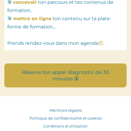
🎯
concevoir
ton parcours et tes contenus de
formation,
🎯
mettre en ligne
ton contenu sur ta plate-
forme de formation...
Prends rendez-vous dans mon agenda
😊
.
Réserve ton appel diagnostic de 30
minutes 🦋
Mentions légales
Politique de confidentialité et cookies
Conditions d'utilisation