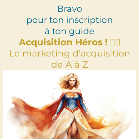
Bravo
pour ton inscription
à ton guide
Acquisition Héros !
🦸‍♀️
Le marketing d'acquisition
de A à Z