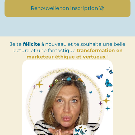
Renouvelle ton inscription 🚀
Je te
félicite
à nouveau et te souhaite une belle
lecture et une fantastique
transformation en
marketeur éthique et vertueux
!