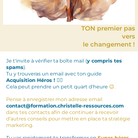
TON premier pas
vers
le changement !
Je t'invite à vérifier ta boîte mail (
y compris tes
spams
).
Tu y trouveras un email avec ton guide
Acquisition Héros !
🦸‍♀️
Cela peut prendre un petit quart d'heure
‍😉.
Pense à enregistrer mon adresse email
contact@formation.christelle-ressources.com
dans tes contacts afin de continuer à recevoir
d’autres conseils pour mettre en place ta stratégie
marketing.
Tu vas rapidement te transformer en
Super-héros