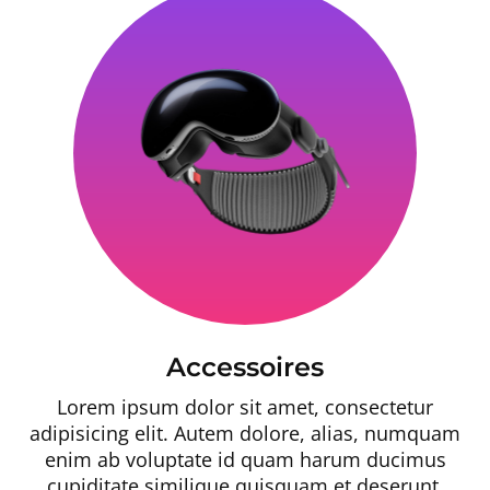
Accessoires
Lorem ipsum dolor sit amet, consectetur
adipisicing elit. Autem dolore, alias, numquam
enim ab voluptate id quam harum ducimus
cupiditate similique quisquam et deserunt,