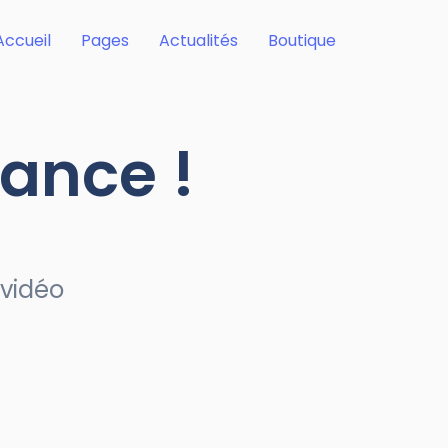
Accueil
Pages
Actualités
Boutique
iance !
 vidéo