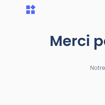
Merci p
Notre