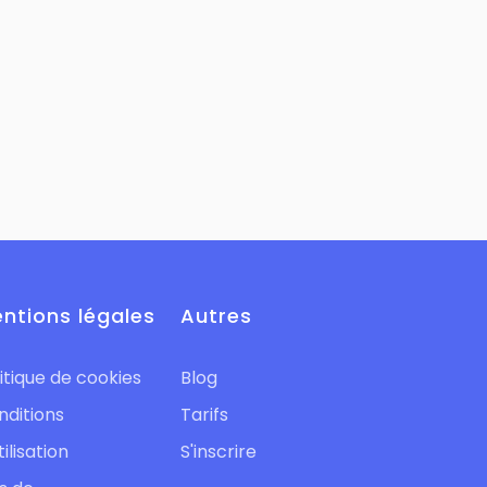
ntions légales
Autres
itique de cookies
Blog
nditions
Tarifs
tilisation
S'inscrire