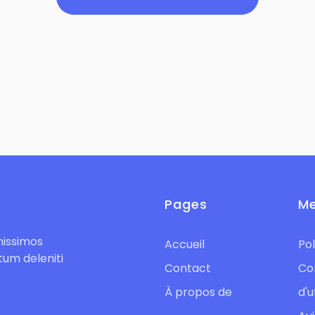
Pages
Me
nissimos
Accueil
Pol
tum deleniti
Contact
Co
À propos de
d'u